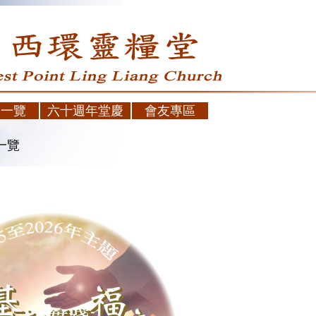
會一覽
六十週年堂慶
會友專區
一覽